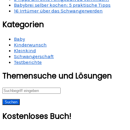
Babybrei selber kochen: 5 praktische Tipps
16 Irrtümer über das Schwangerwerden
Kategorien
Baby
Kinderwunsch
Kleinkind
Schwangerschaft
Testberichte
Themensuche und Lösungen
Kostenloses Buch!