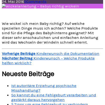
24. Mai 2016
0
Comments
Wie wickel ich mein Baby richtig? Auf welche
speziellen Dinge muss ich achten? Welche Produkte
sind für die Pflege des Babyhinterns geeignet? Mit
dieser sehr anschaulichen und einfachen Anleitung
wird das Wechseln der Windeln schnell erlernt.
Vorherige Beiträge
Kinderwunsch die Dokumentation
Nächster Beitrag
Kinderwunsch – Welche Produkte
helfen wirklich?
Neueste Beiträge
Ist autoritäre Erziehung psychische
Misshandlung?
So kannst du eine Fehlgeburt verarbeiten und
gestärkt daraus hervorgehen
5 Tipps um eine Fehlgeburt zu verhindern