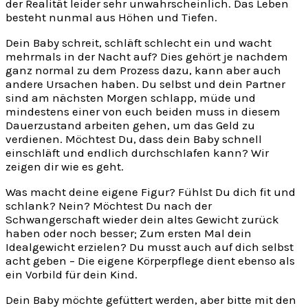
der Realität leider sehr unwahrscheinlich. Das Leben
besteht nunmal aus Höhen und Tiefen.
Dein Baby schreit, schläft schlecht ein und wacht
mehrmals in der Nacht auf? Dies gehört je nachdem
ganz normal zu dem Prozess dazu, kann aber auch
andere Ursachen haben. Du selbst und dein Partner
sind am nächsten Morgen schlapp, müde und
mindestens einer von euch beiden muss in diesem
Dauerzustand arbeiten gehen, um das Geld zu
verdienen. Möchtest Du, dass dein Baby schnell
einschläft und endlich durchschlafen kann? Wir
zeigen dir wie es geht.
Was macht deine eigene Figur? Fühlst Du dich fit und
schlank? Nein? Möchtest Du nach der
Schwangerschaft wieder dein altes Gewicht zurück
haben oder noch besser; Zum ersten Mal dein
Idealgewicht erzielen? Du musst auch auf dich selbst
acht geben – Die eigene Körperpflege dient ebenso als
ein Vorbild für dein Kind.
Dein Baby möchte gefüttert werden, aber bitte mit den