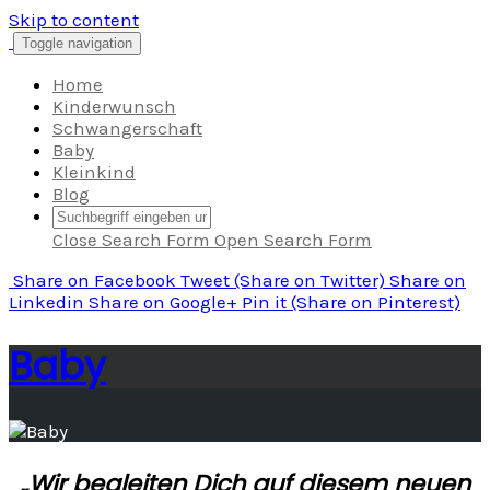
Skip to content
Toggle navigation
Home
Kinderwunsch
Schwangerschaft
Baby
Kleinkind
Blog
Close Search Form
Open Search Form
Share
on Facebook
Tweet
(Share on Twitter)
Share
on
Linkedin
Share
on Google+
Pin it
(Share on Pinterest)
Baby
„Wir begleiten Dich auf diesem neuen