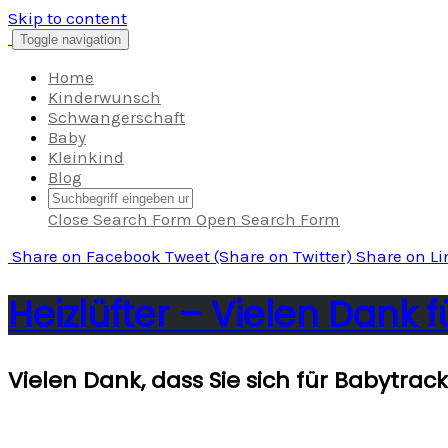
Skip to content
Toggle navigation
Home
Kinderwunsch
Schwangerschaft
Baby
Kleinkind
Blog
Close Search Form
Open Search Form
Share
on Facebook
Tweet
(Share on Twitter)
Share
on L
Heizlüfter – Vielen Dank f
Vielen Dank, dass Sie sich für Babytrac