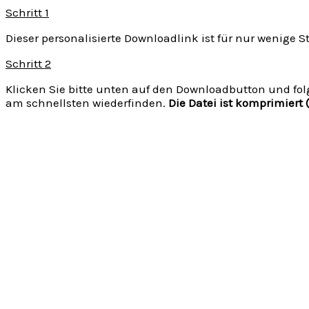
Schritt 1
Dieser personalisierte Downloadlink ist für nur wenige S
Schritt 2
Klicken Sie bitte unten auf den Downloadbutton und fol
am schnellsten wiederfinden.
Die Datei ist komprimier