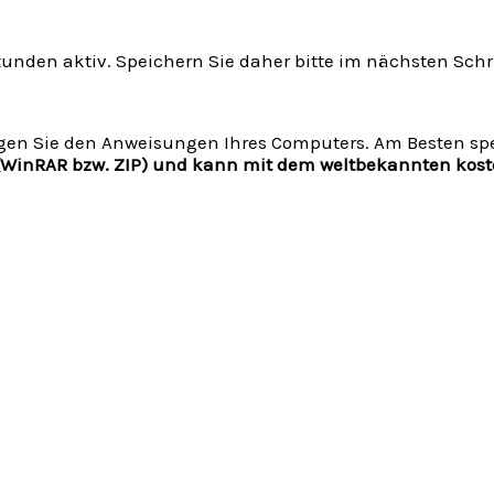
tunden aktiv. Speichern Sie daher bitte im nächsten Schri
gen Sie den Anweisungen Ihres Computers. Am Besten spei
t (WinRAR bzw. ZIP) und kann mit dem weltbekannten ko