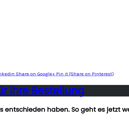
inkedin
Share
on Google+
Pin it
(Share on Pinterest)
ür ihre Bestellung
ks entschieden haben. So geht es jetzt we