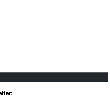
iter: