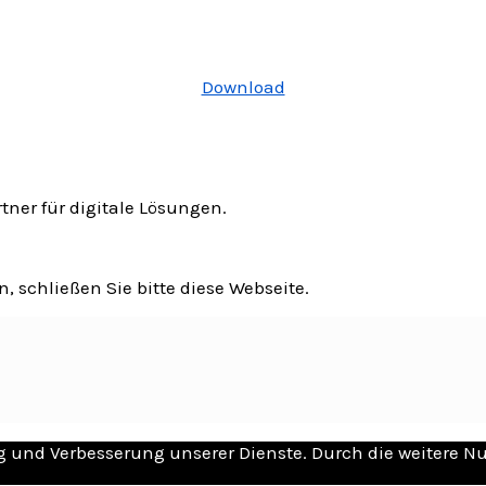
Download
tner für digitale Lösungen.
 schließen Sie bitte diese Webseite.
ung und Verbesserung unserer Dienste. Durch die weitere